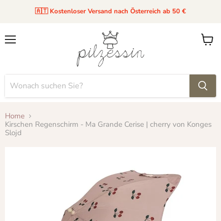
🇦🇹 Kostenloser Versand nach Österreich ab 50 €
Menü
Waren
anzei
Home
Kirschen Regenschirm - Ma Grande Cerise | cherry von Konges
Slojd