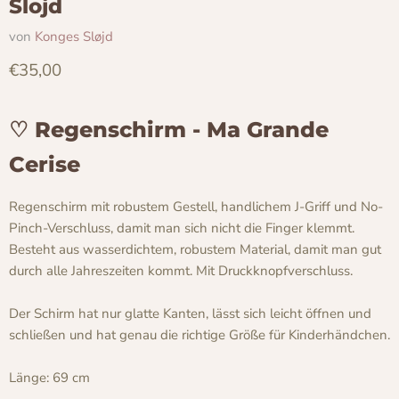
Slojd
von
Konges Sløjd
Aktueller Preis
€35,00
♡ Regenschirm - Ma Grande
Cerise
Regenschirm mit robustem Gestell, handlichem J-Griff und No-
Pinch-Verschluss, damit man sich nicht die Finger klemmt.
Besteht aus wasserdichtem, robustem Material, damit man gut
durch alle Jahreszeiten kommt. Mit Druckknopfverschluss.
Der Schirm hat nur glatte Kanten, lässt sich leicht öffnen und
schließen und hat genau die richtige Größe für Kinderhändchen.
Länge: 69 cm